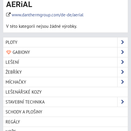
AERiAL
www.danthermgroup.com/de-de/aerial
V této kategorii nejsou žádné výrobky.
PLOTY
GABIONY
LEŠENÍ
ŽEBŘÍKY
MÍCHAČKY
LEŠENÁŘSKÉ KOZY
STAVEBNÍ TECHNIKA
SCHODY A PLOŠINY
REGÁLY