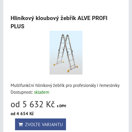
Hliníkový kloubový žebřík ALVE PROFI
PLUS
Multifunkční hliníkový žebřík pro profesionály i řemeslníky
Dostupnost:
skladem
od 5 632 Kč
s DPH
od 4 654 Kč
ZVOLTE VARIANTU