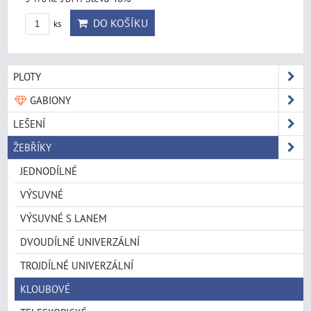
DO KOŠÍKU
ks
PLOTY
GABIONY
LEŠENÍ
ŽEBŘÍKY
JEDNODÍLNÉ
VÝSUVNÉ
VÝSUVNÉ S LANEM
DVOUDÍLNÉ UNIVERZÁLNÍ
TROJDÍLNÉ UNIVERZÁLNÍ
KLOUBOVÉ