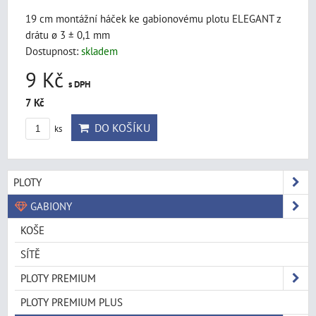
19 cm montážní háček ke gabionovému plotu ELEGANT z
drátu ø 3 ± 0,1 mm
Dostupnost:
skladem
9 Kč
s DPH
7 Kč
DO KOŠÍKU
ks
PLOTY
GABIONY
KOŠE
SÍTĚ
PLOTY PREMIUM
PLOTY PREMIUM PLUS