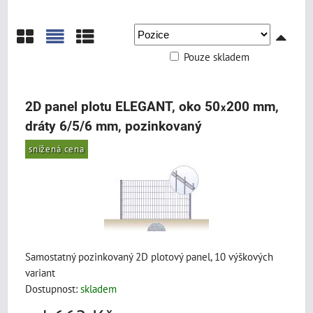
Pouze skladem
Mřížka
Seznam
Tabulka
2D panel plotu ELEGANT, oko 50
200 mm,
x
dráty 6/5/6 mm, pozinkovaný
snížená cena
Samostatný pozinkovaný 2D plotový panel, 10 výškových
variant
Dostupnost:
skladem