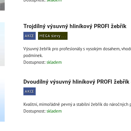
Trojdílný výsuvný hliníkový PROFI žebřík
AKCE
MEGA slevy .. .
Výsuvný žebřík pro profesionály s vysokým dosahem, vho
podmínek.
Dostupnost:
skladem
Dvoudílný výsuvný hliníkový PROFI žebřík
AKCE
Kvalitní, mimořádně pevný a stabilní žebřík do náročných
Dostupnost:
skladem