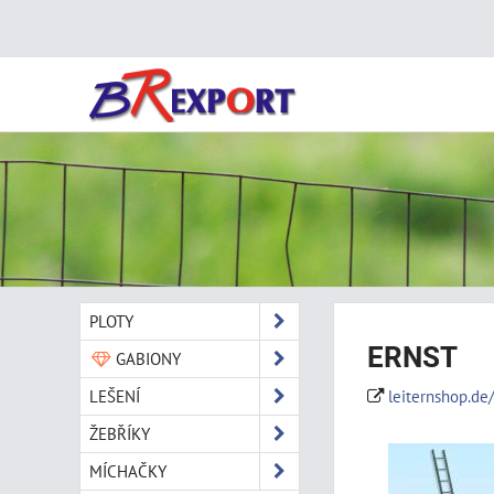
PLOTY
ERNST
GABIONY
LEŠENÍ
leiternshop.de/
ŽEBŘÍKY
MÍCHAČKY