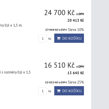
24 700 Kč
s DPH
20 413 Kč
ry 0,6 x 1,5 m.
Sleva 10%
27 444 Kč
s DPH
DO KOŠÍKU
ks
16 510 Kč
s DPH
 s rozměry 0,6 x 1,5
13 645 Kč
Sleva 25%
22 013 Kč
s DPH
DO KOŠÍKU
ks