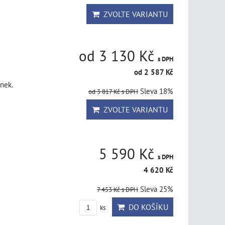
ZVOLTE VARIANTU
od 3 130 Kč
s DPH
od 2 587 Kč
nek.
Sleva 18%
od 3 817 Kč
s DPH
ZVOLTE VARIANTU
5 590 Kč
s DPH
4 620 Kč
Sleva 25%
7 453 Kč
s DPH
DO KOŠÍKU
ks