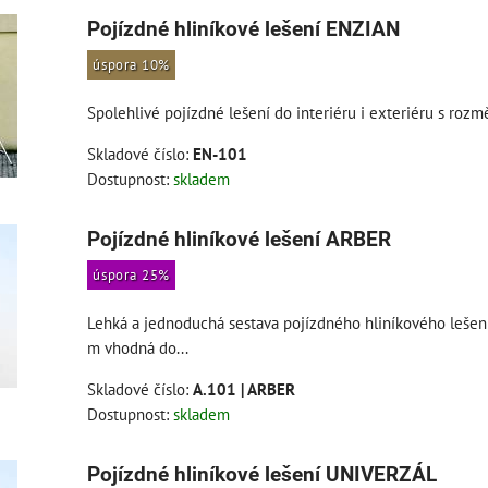
Pojízdné hliníkové lešení ENZIAN
úspora 10%
Spolehlivé pojízdné lešení do interiéru i exteriéru s rozmě
Skladové číslo:
EN-101
Dostupnost:
skladem
Pojízdné hliníkové lešení ARBER
úspora 25%
Lehká a jednoduchá sestava pojízdného hliníkového lešení
m vhodná do...
Skladové číslo:
A.101 | ARBER
Dostupnost:
skladem
Pojízdné hliníkové lešení UNIVERZÁL