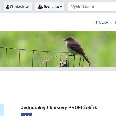
Přihlásit se
Registrace
TITULKA
Jednodílný hliníkový PROFI žebřík