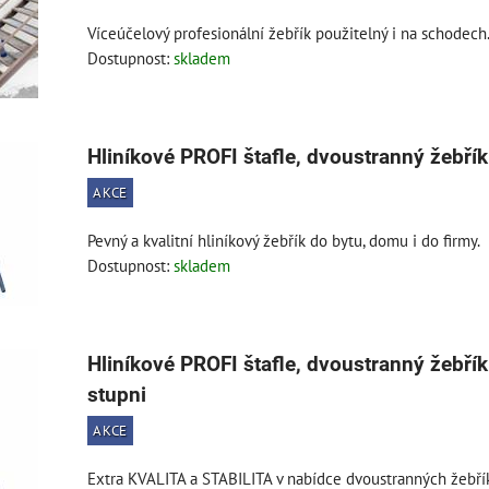
Víceúčelový profesionální žebřík použitelný i na schodech
Dostupnost:
skladem
Hliníkové PROFI štafle, dvoustranný žebřík
AKCE
Pevný a kvalitní hliníkový žebřík do bytu, domu i do firmy.
Dostupnost:
skladem
Hliníkové PROFI štafle, dvoustranný žebřík
stupni
AKCE
Extra KVALITA a STABILITA v nabídce dvoustranných žebříků