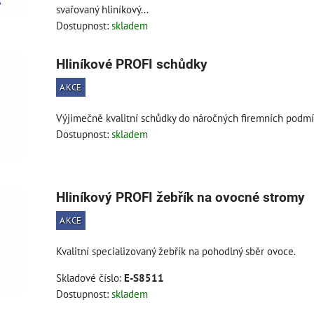
svařovaný hliníkový...
Dostupnost:
skladem
Hliníkové PROFI schůdky
AKCE
Výjimečně kvalitní schůdky do náročných firemních podmí
Dostupnost:
skladem
Hliníkový PROFI žebřík na ovocné stromy
AKCE
Kvalitní specializovaný žebřík na pohodlný sběr ovoce.
Skladové číslo:
E-S8511
Dostupnost:
skladem