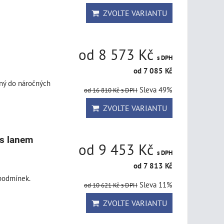
ZVOLTE VARIANTU
od 8 573 Kč
s DPH
od 7 085 Kč
dný do náročných
Sleva 49%
od 16 810 Kč
s DPH
ZVOLTE VARIANTU
 s lanem
od 9 453 Kč
s DPH
od 7 813 Kč
 podmínek.
Sleva 11%
od 10 621 Kč
s DPH
ZVOLTE VARIANTU