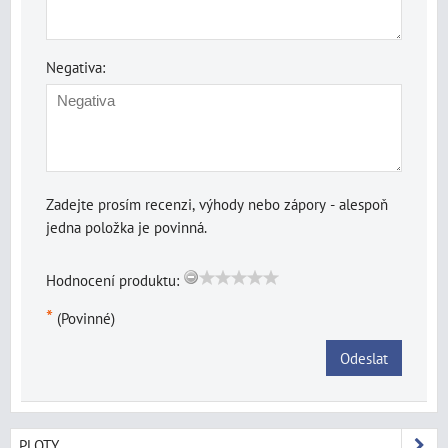
Negativa:
Zadejte prosím recenzi, výhody nebo zápory - alespoň
jedna položka je povinná.
Hodnocení produktu:
*
(Povinné)
Odeslat
PLOTY