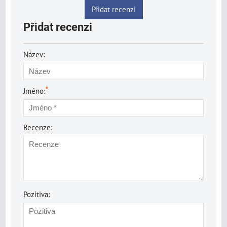
Přidat recenzi
Přidat recenzi
Název:
*
Jméno:
Recenze:
Pozitiva: