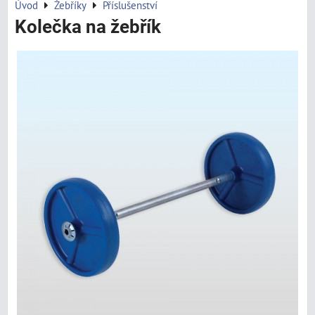
Úvod
Žebříky
Příslušenství
Kolečka na žebřík