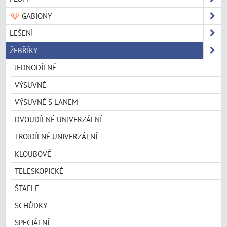
GABIONY
LEŠENÍ
ŽEBŘÍKY
JEDNODÍLNÉ
VÝSUVNÉ
VÝSUVNÉ S LANEM
DVOUDÍLNÉ UNIVERZÁLNÍ
TROJDÍLNÉ UNIVERZÁLNÍ
KLOUBOVÉ
TELESKOPICKÉ
ŠTAFLE
SCHŮDKY
SPECIÁLNÍ