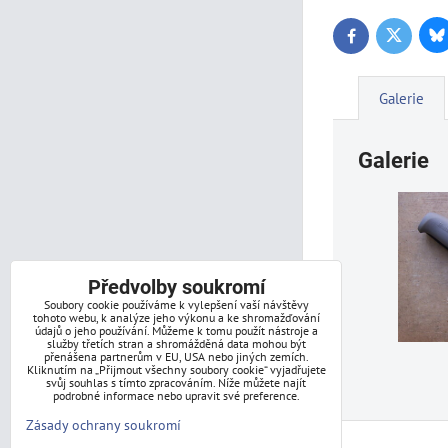
Bl
Twitter
Facebook
Galerie
Galerie
Předvolby soukromí
Soubory cookie používáme k vylepšení vaší návštěvy
tohoto webu, k analýze jeho výkonu a ke shromažďování
údajů o jeho používání. Můžeme k tomu použít nástroje a
služby třetích stran a shromážděná data mohou být
přenášena partnerům v EU, USA nebo jiných zemích.
Kliknutím na „Přijmout všechny soubory cookie“ vyjadřujete
svůj souhlas s tímto zpracováním. Níže můžete najít
podrobné informace nebo upravit své preference.
Zásady ochrany soukromí