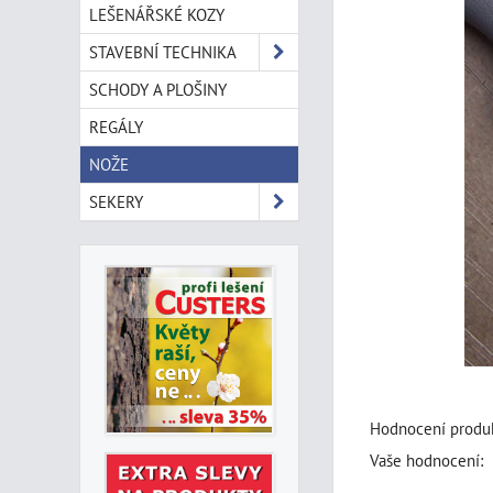
LEŠENÁŘSKÉ KOZY
STAVEBNÍ TECHNIKA
SCHODY A PLOŠINY
REGÁLY
NOŽE
SEKERY
Hodnocení produk
Vaše hodnocení: