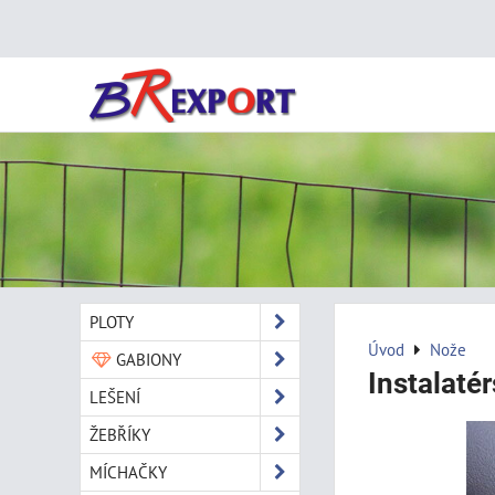
PLOTY
Úvod
Nože
GABIONY
Instalaté
LEŠENÍ
ŽEBŘÍKY
MÍCHAČKY