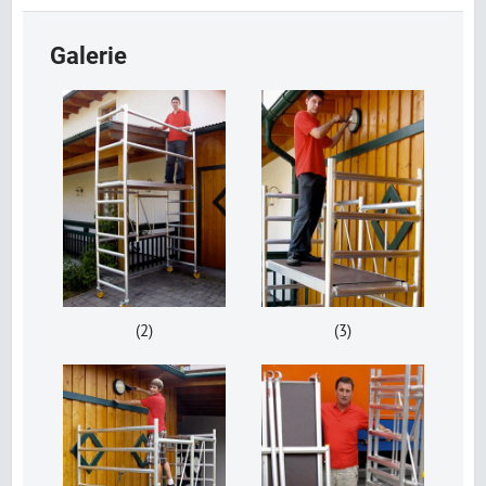
Galerie
(2)
(3)