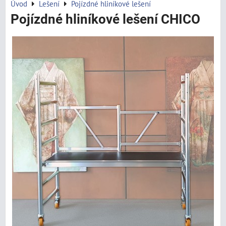
Úvod
Lešení
Pojízdné hliníkové lešení
Pojízdné hliníkové lešení CHICO