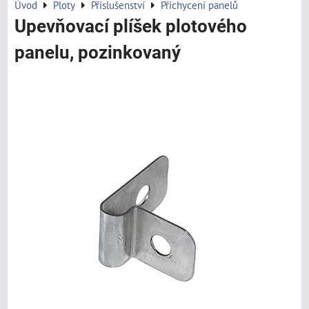
Úvod
Ploty
Příslušenství
Přichycení panelů
Upevňovací plíšek plotového
panelu, pozinkovaný