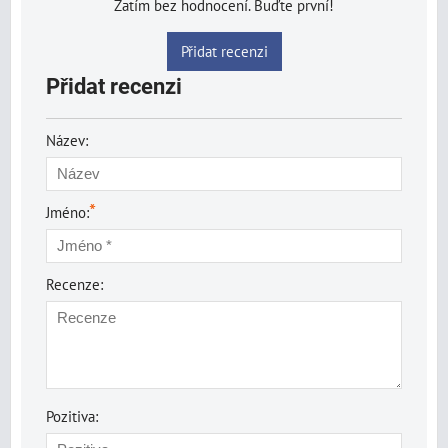
Zatím bez hodnocení. Buďte první!
Přidat recenzi
Přidat recenzi
Název:
*
Jméno:
Recenze:
Pozitiva: