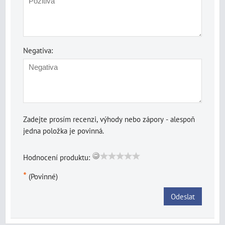
Negativa:
Zadejte prosím recenzi, výhody nebo zápory - alespoň
jedna položka je povinná.
Hodnocení produktu:
*
(Povinné)
Odeslat