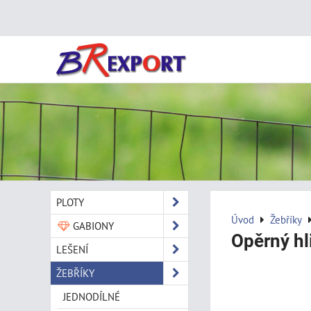
PLOTY
Úvod
Žebříky
GABIONY
Opěrný hl
LEŠENÍ
ŽEBŘÍKY
JEDNODÍLNÉ