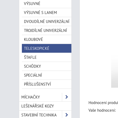
VÝSUVNÉ
VÝSUVNÉ S LANEM
DVOUDÍLNÉ UNIVERZÁLNÍ
TROJDÍLNÉ UNIVERZÁLNÍ
KLOUBOVÉ
TELESKOPICKÉ
ŠTAFLE
SCHŮDKY
SPECIÁLNÍ
PŘÍSLUŠENSTVÍ
MÍCHAČKY
Hodnocení produk
LEŠENÁŘSKÉ KOZY
Vaše hodnocení:
STAVEBNÍ TECHNIKA