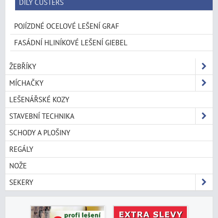
DÍLY CUSTERS
POJÍZDNÉ OCELOVÉ LEŠENÍ GRAF
FASÁDNÍ HLINÍKOVÉ LEŠENÍ GIEBEL
ŽEBŘÍKY
MÍCHAČKY
LEŠENÁŘSKÉ KOZY
STAVEBNÍ TECHNIKA
SCHODY A PLOŠINY
REGÁLY
NOŽE
SEKERY