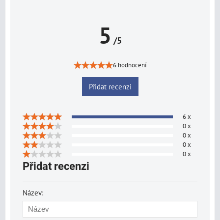
5
/5
6 hodnocení
Přidat recenzi
6 x
0 x
0 x
0 x
0 x
Přidat recenzi
Název: