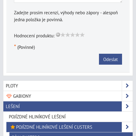
Zadejte prosím recenzi, výhody nebo zápory - alespoň
jedna položka je povinná.
Hodnocení produktu:
*
(Povinné)
Odeslat
PLOTY
GABIONY
LEŠENÍ
POJÍZDNÉ HLINÍKOVÉ LEŠENÍ
POJÍZDNÉ HLINÍKOVÉ LEŠENÍ CUSTERS