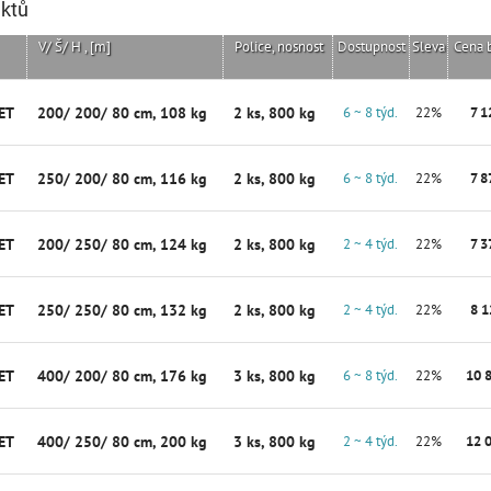
uktů
V/ Š/ H , [m]
Police, nosnost
Dostupnost
Sleva
Cena 
ET
200/ 200/ 80 cm, 108 kg
2 ks, 800 kg
6 ~ 8 týd.
22%
7 1
ET
250/ 200/ 80 cm, 116 kg
2 ks, 800 kg
6 ~ 8 týd.
22%
7 8
ET
200/ 250/ 80 cm, 124 kg
2 ks, 800 kg
2 ~ 4 týd.
22%
7 3
ET
250/ 250/ 80 cm, 132 kg
2 ks, 800 kg
2 ~ 4 týd.
22%
8 1
ET
400/ 200/ 80 cm, 176 kg
3 ks, 800 kg
6 ~ 8 týd.
22%
10 
ET
400/ 250/ 80 cm, 200 kg
3 ks, 800 kg
2 ~ 4 týd.
22%
12 