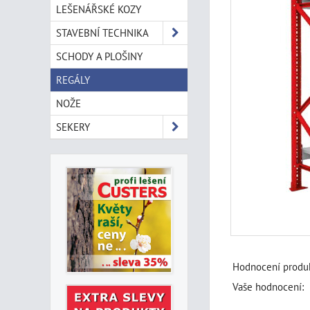
LEŠENÁŘSKÉ KOZY
STAVEBNÍ TECHNIKA
SCHODY A PLOŠINY
REGÁLY
NOŽE
SEKERY
Hodnocení produk
Vaše hodnocení: