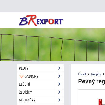
PLOTY
Úvod
Regály
GABIONY
Pevný re
LEŠENÍ
ŽEBŘÍKY
MÍCHAČKY