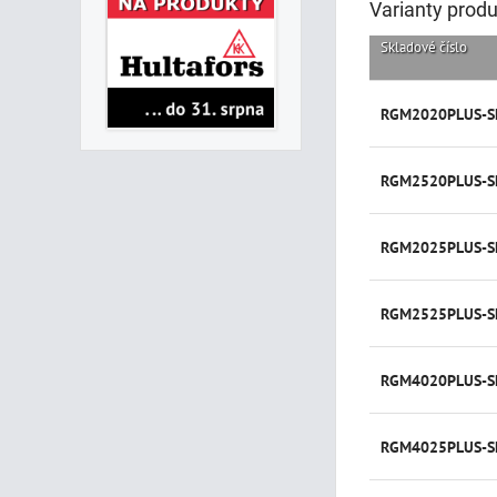
Varianty prod
Skladové číslo
RGM2020PLUS-S
RGM2520PLUS-S
RGM2025PLUS-S
RGM2525PLUS-S
RGM4020PLUS-S
RGM4025PLUS-S