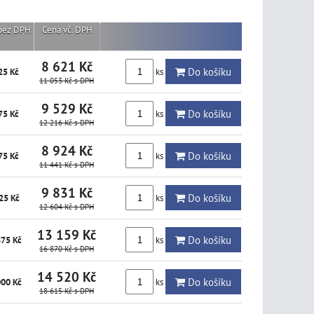
bez DPH
Cena vč. DPH
8 621 Kč
Do košíku
ks
25 Kč
11 053 Kč
s DPH
9 529 Kč
Do košíku
ks
75 Kč
12 216 Kč
s DPH
8 924 Kč
Do košíku
ks
75 Kč
11 441 Kč
s DPH
9 831 Kč
Do košíku
ks
25 Kč
12 604 Kč
s DPH
13 159 Kč
Do košíku
ks
875 Kč
16 870 Kč
s DPH
14 520 Kč
Do košíku
ks
000 Kč
18 615 Kč
s DPH