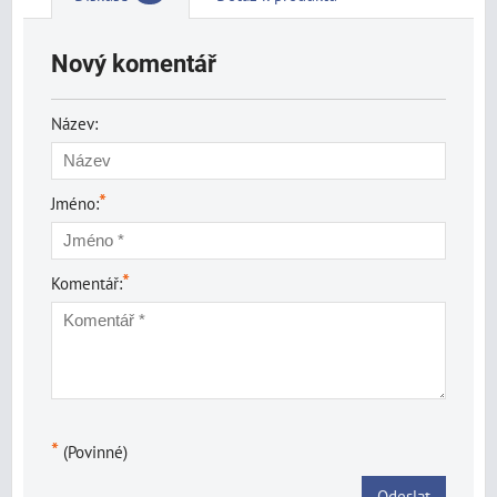
Nový komentář
Název:
*
Jméno:
*
Komentář:
*
(Povinné)
Odeslat