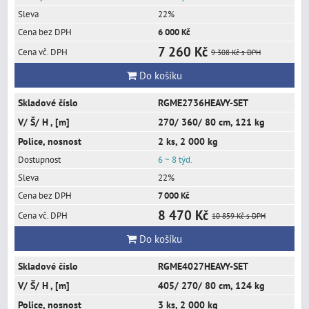
22%
6 000 Kč
7 260 Kč
9 308 Kč
s DPH
Do košíku
RGME2736HEAVY-SET
270/ 360/ 80 cm, 121 kg
2 ks, 2 000 kg
6 ~ 8 týd.
22%
7 000 Kč
8 470 Kč
10 859 Kč
s DPH
Do košíku
RGME4027HEAVY-SET
405/ 270/ 80 cm, 124 kg
3 ks, 2 000 kg