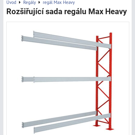
Úvod
Regály
regál Max Heavy
Rozšiřující sada regálu Max Heavy