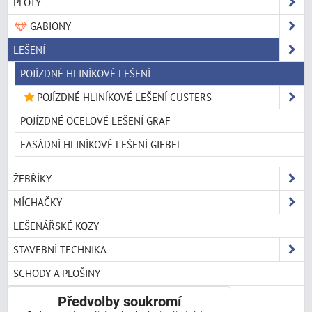
PLOTY
GABIONY
LEŠENÍ
POJÍZDNÉ HLINÍKOVÉ LEŠENÍ
POJÍZDNÉ HLINÍKOVÉ LEŠENÍ CUSTERS
POJÍZDNÉ OCELOVÉ LEŠENÍ GRAF
FASÁDNÍ HLINÍKOVÉ LEŠENÍ GIEBEL
ŽEBŘÍKY
MÍCHAČKY
LEŠENÁŘSKÉ KOZY
STAVEBNÍ TECHNIKA
SCHODY A PLOŠINY
REGÁLY
Předvolby soukromí