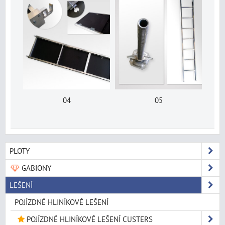
04
05
PLOTY
GABIONY
LEŠENÍ
POJÍZDNÉ HLINÍKOVÉ LEŠENÍ
POJÍZDNÉ HLINÍKOVÉ LEŠENÍ CUSTERS