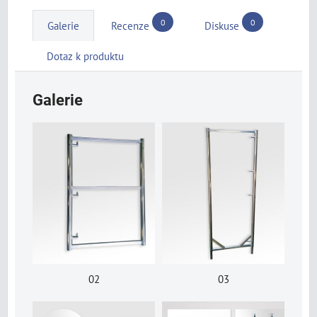
0
0
Galerie
Recenze
Diskuse
Dotaz k produktu
Galerie
02
03