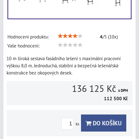
Hodnocení produktu:
4
/
5
(
10
x)
Vaše hodnocení:
10 m široká sestava fasádního lešení s maximální pracovní
výškou 8,0 m. Jednoduchá, stabilní a bezpečná lešenářská
konstrukce bez okopových desek.
136 125 Kč
s DPH
112 500 Kč
DO KOŠÍKU
ks