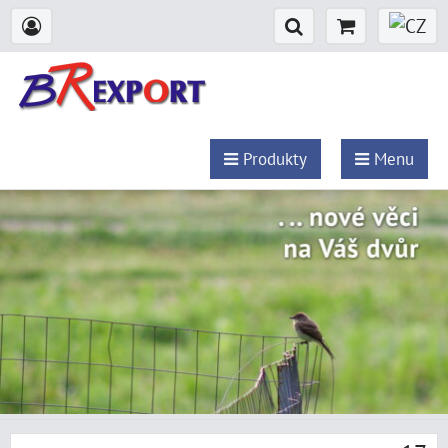
Produkty
Menu