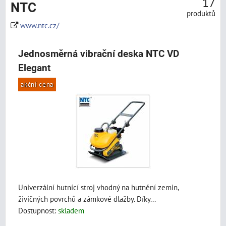
17
NTC
produktů
www.ntc.cz/
Jednosměrná vibrační deska NTC VD
Elegant
akční cena
Univerzální hutnící stroj vhodný na hutnění zemin,
živičných povrchů a zámkové dlažby. Díky...
Dostupnost:
skladem