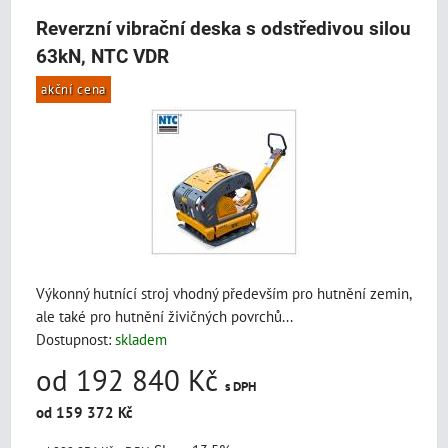
Reverzní vibrační deska s odstředivou silou
63kN, NTC VDR
akční cena
Výkonný hutnící stroj vhodný především pro hutnění zemin,
ale také pro hutnění živičných povrchů...
Dostupnost:
skladem
od 192 840 Kč
s DPH
od 159 372 Kč