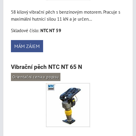
58 kilový vibrační pěch s benzínovým motorem. Pracuje s
maximální hutnící silou 11 kN a je určen...
Skladové číslo:
NTC NT 59
MÁM ZÁJEM
Vibrační pěch NTC NT 65 N
Orientační cena v popisu